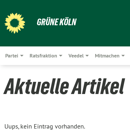
GRÜNE KÖLN
Partei
Ratsfraktion
Veedel
Mitmachen
Aktuelle Artikel
Uups, kein Eintrag vorhanden.