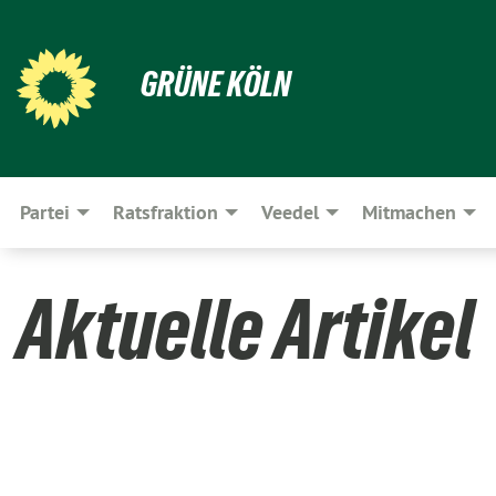
GRÜNE KÖLN
Partei
Ratsfraktion
Veedel
Mitmachen
Aktuelle Artikel