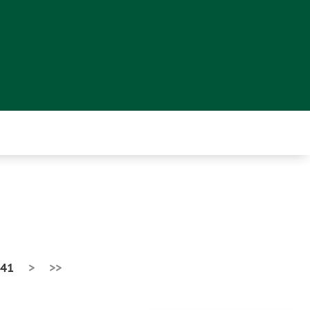
41
>
>>