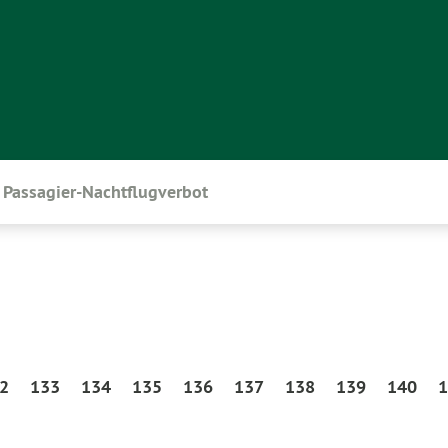
Passagier-Nachtflugverbot
2
133
134
135
136
137
138
139
140
1