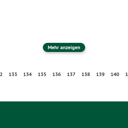
Mehr anzeigen
2
133
134
135
136
137
138
139
140
1