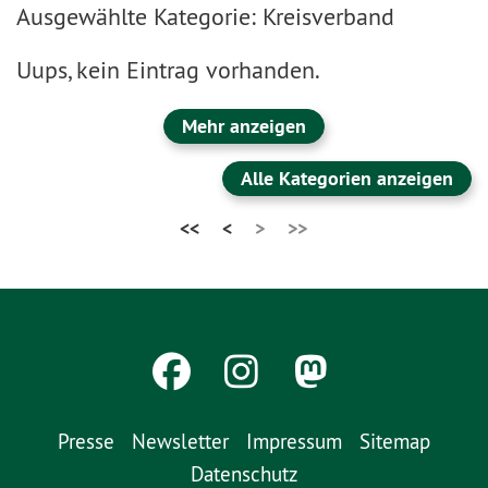
Ausgewählte Kategorie: Kreisverband
Uups, kein Eintrag vorhanden.
Mehr anzeigen
Alle Kategorien anzeigen
<<
<
>
>>
Presse
Newsletter
Impressum
Sitemap
Datenschutz