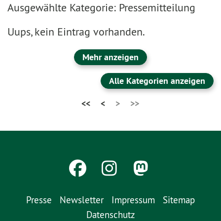
Ausgewählte Kategorie: Pressemitteilung
Uups, kein Eintrag vorhanden.
Mehr anzeigen
Alle Kategorien anzeigen
<<
<
>
>>
Presse
Newsletter
Impressum
Sitemap
Datenschutz