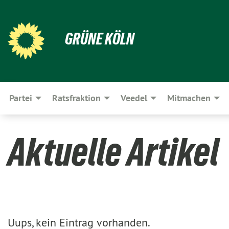
GRÜNE KÖLN
Partei
Ratsfraktion
Veedel
Mitmachen
Aktuelle Artikel
Uups, kein Eintrag vorhanden.