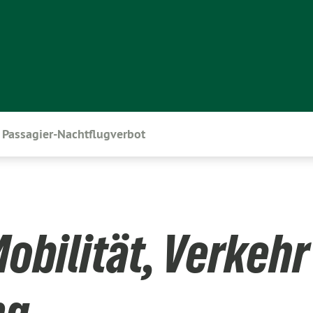
Passagier-Nachtflugverbot
obilität, Verkehr