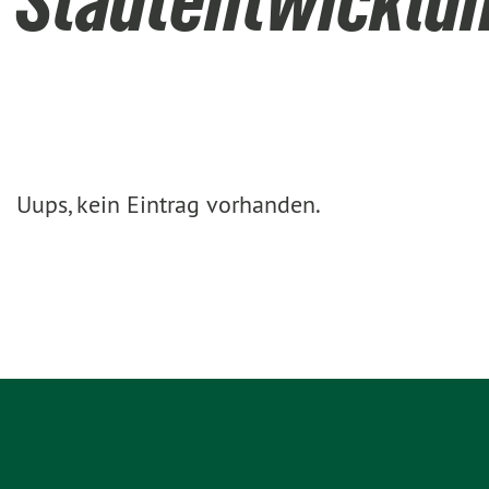
Stadtentwicklu
Uups, kein Eintrag vorhanden.