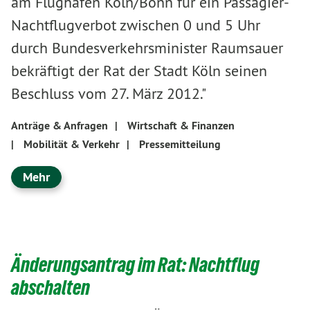
am Flughafen Köln/Bonn für ein Passagier-
Nachtflugverbot zwischen 0 und 5 Uhr
durch Bundesverkehrsminister Raumsauer
bekräftigt der Rat der Stadt Köln seinen
Beschluss vom 27. März 2012."
Anträge & Anfragen
|
Wirtschaft & Finanzen
|
Mobilität & Verkehr
|
Pressemitteilung
Mehr
Änderungsantrag im Rat: Nachtflug
abschalten