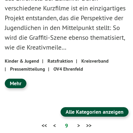
verschiedene Kurzfilme ist ein einzigartiges
Projekt entstanden, das die Perspektive der
Jugendlichen in den Mittelpunkt stellt: So
wird die Graffiti-Szene ebenso thematisiert,
wie die Kreativmeile…
Kinder & Jugend
|
Ratsfraktion
|
Kreisverband
|
Pressemitteilung
|
OV4 Ehrenfeld
Mehr
Alle Kategorien anzeigen
<<
<
9
>
>>