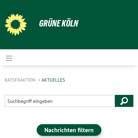
GRÜNE KÖLN
RATSFRAKTION
AKTUELLES
Nachrichten filtern