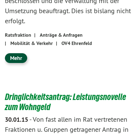
beschlossen und die Verwaltung mit der
Umsetzung beauftragt. Dies ist bislang nicht
erfolgt.
Ratsfraktion
|
Anträge & Anfragen
|
Mobilität & Verkehr
|
OV4 Ehrenfeld
Mehr
Dringlichkeitsantrag: Leistungsnovelle
zum Wohngeld
-
Von fast allen im Rat vertretenen
30.01.15
Fraktionen u. Gruppen getragener Antrag in