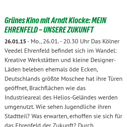
Grünes Kino mit Arndt Klocke: MEIN
EHRENFELD – UNSERE ZUKUNFT
-
Mo., 26.01. - 20.30 Uhr Das Kölner
26.01.15
Veedel Ehrenfeld befindet sich im Wandel:
Kreative Werkstätten und kleine Designer-
Läden beleben ehemals öde Ecken,
Deutschlands größte Moschee hat ihre Türen
geöffnet, Brachflächen wie das
Industrieareal des Helios-Geländes werden
umgenutzt. Wie sehen Jugendliche ihren
Stadtteil? Was erwarten, erhoffen sie sich für
das Ehrenfeld der Zukunft? Durch