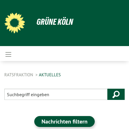
GRÜNE KÖLN
RATSFRAKTION
AKTUELLES
Nachrichten filtern