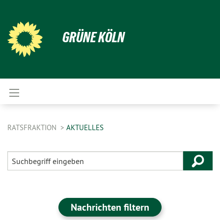
GRÜNE KÖLN
RATSFRAKTION
AKTUELLES
Nachrichten filtern