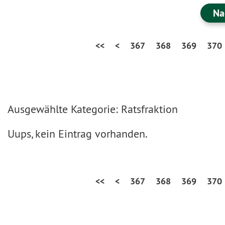
Na
<<
<
367
368
369
370
Ausgewählte Kategorie: Ratsfraktion
Uups, kein Eintrag vorhanden.
<<
<
367
368
369
370