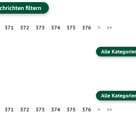
chrichten filtern
371
372
373
374
375
376
>
>>
Alle Kategorie
Alle Kategorie
371
372
373
374
375
376
>
>>