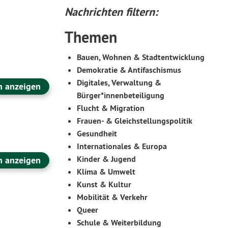
Nachrichten filtern:
Themen
Bauen, Wohnen & Stadtentwicklung
Demokratie & Antifaschismus
Digitales, Verwaltung &
n anzeigen
Bürger*innenbeteiligung
Flucht & Migration
Frauen- & Gleichstellungspolitik
Gesundheit
Internationales & Europa
Kinder & Jugend
n anzeigen
Klima & Umwelt
Kunst & Kultur
Mobilität & Verkehr
Queer
Schule & Weiterbildung