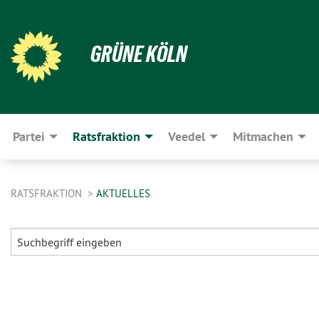
GRÜNE KÖLN
Partei
Ratsfraktion
Veedel
Mitmachen
RATSFRAKTION
AKTUELLES