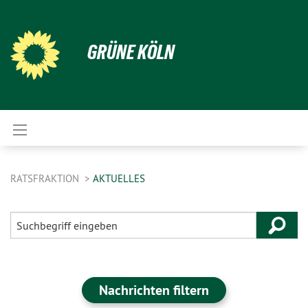
GRÜNE KÖLN
RATSFRAKTION
AKTUELLES
Nachrichten filtern