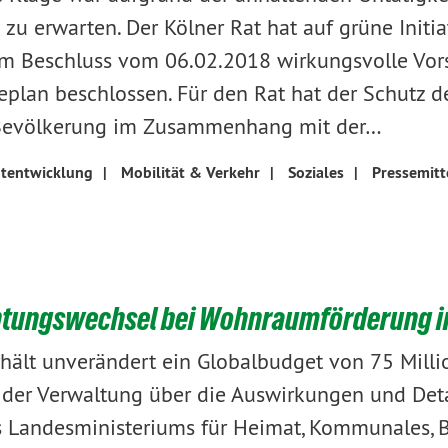
zu erwarten. Der Kölner Rat hat auf grüne Initia
em Beschluss vom 06.02.2018 wirkungsvolle Vor
eplan beschlossen. Für den Rat hat der Schutz d
 Bevölkerung im Zusammenhang mit der…
tentwicklung
|
Mobilität & Verkehr
|
Soziales
|
Pressemitt
chtungswechsel bei Wohnraumförderung 
rhält unverändert ein Globalbudget von 75 Mill
 der Verwaltung über die Auswirkungen und Deta
s Landesministeriums für Heimat, Kommunales, 