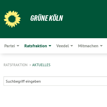
GRÜNE KÖLN
Partei
Ratsfraktion
Veedel
Mitmachen
RATSFRAKTION
AKTUELLES