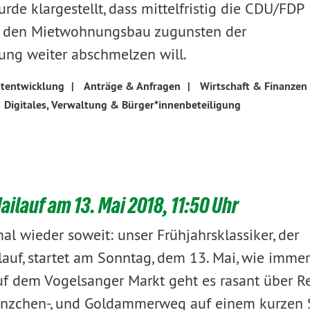
rde klargestellt, dass mittelfristig die CDU/FDP
 den Mietwohnungsbau zugunsten der
ung weiter abschmelzen will.
tentwicklung
|
Anträge & Anfragen
|
Wirtschaft & Finanzen
Digitales, Verwaltung & Bürger*innenbeteiligung
ilauf am 13. Mai 2018, 11:50 Uhr
mal wieder soweit: unser Frühjahrsklassiker, der
auf, startet am Sonntag, dem 13. Mai, wie immer
f dem Vogelsanger Markt geht es rasant über Rei
änzchen-, und Goldammerweg auf einem kurzen 