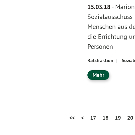
-
Marion 
15.03.18
Sozialausschuss 
Menschen aus de
die Errichtung u
Personen
Ratsfraktion
|
Sozial
Mehr
<<
<
17
18
19
20