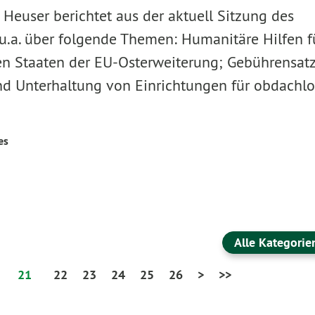
Heuser berichtet aus der aktuell Sitzung des
u.a. über folgende Themen: Humanitäre Hilfen f
n Staaten der EU-Osterweiterung; Gebührensat
nd Unterhaltung von Einrichtungen für obdachlo
es
Alle Kategorie
21
22
23
24
25
26
>
>>