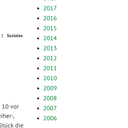
2017
2016
2015
|
Soziales
2014
2013
2012
2011
2010
2009
2008
 10 vor
2007
her-,
2006
Stück die