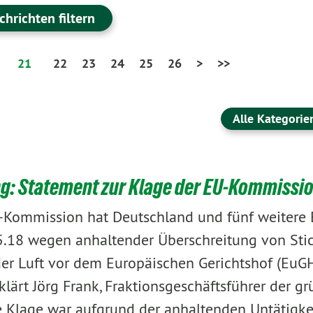
chrichten filtern
21
22
23
24
25
26
>
>>
Alle Kategorie
ng: Statement zur Klage der EU-Kommissi
-Kommission hat Deutschland und fünf weitere 
5.18 wegen anhaltender Überschreitung von Sti
er Luft vor dem Europäischen Gerichtshof (EuG
klärt Jörg Frank, Fraktionsgeschäftsführer der g
ie Klage war aufgrund der anhaltenden Untätigke