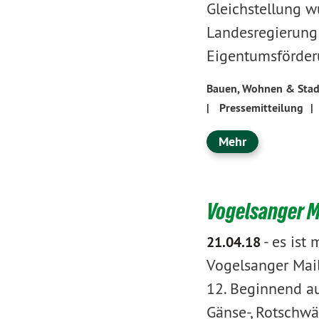
Gleichstellung wu
Landesregierung
Eigentumsförder
Bauen, Wohnen & Stad
|
Pressemitteilung
|
Mehr
Vogelsanger Ma
-
es ist 
21.04.18
Vogelsanger Mail
12. Beginnend au
Gänse-, Rotschw