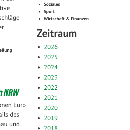
Soziales
tive
Sport
schläge
Wirtschaft & Finanzen
er
Zeitraum
2026
eilung
2025
2024
2023
2022
in NRW
2021
ionen Euro
2020
ils des
2019
Bau und
2018