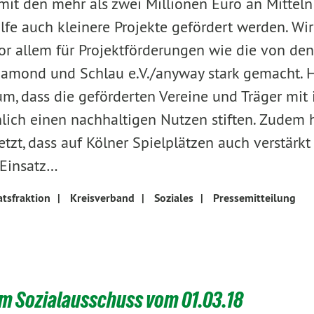
 mit den mehr als zwei Millionen Euro an Mitteln
lfe auch kleinere Projekte gefördert werden. Wi
r allem für Projektförderungen wie die von den
namond und Schlau e.V./anyway stark gemacht. H
um, dass die geförderten Vereine und Träger mit 
hlich einen nachhaltigen Nutzen stiften. Zudem 
tzt, dass auf Kölner Spielplätzen auch verstärkt
 Einsatz…
tsfraktion
|
Kreisverband
|
Soziales
|
Pressemitteilung
em Sozialausschuss vom 01.03.18