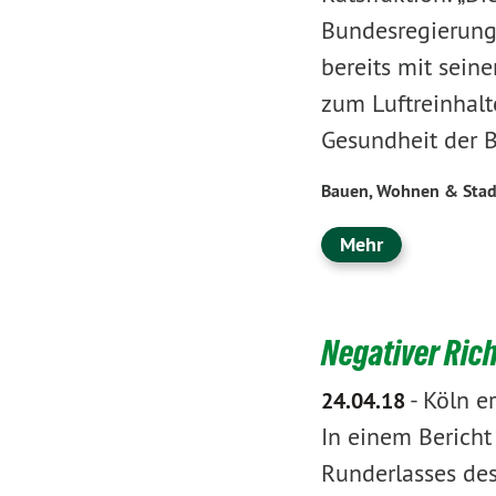
Bundesregierung 
bereits mit sein
zum Luftreinhalt
Gesundheit der
Bauen, Wohnen & Stad
Mehr
Negativer Ri
-
Köln e
24.04.18
In einem Bericht
Runderlasses de