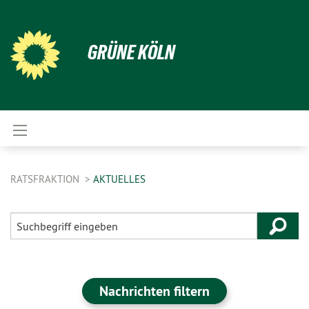
GRÜNE KÖLN
RATSFRAKTION
AKTUELLES
Nachrichten filtern