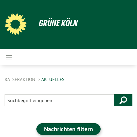
GRÜNE KÖLN
RATSFRAKTION
AKTUELLES
Nachrichten filtern