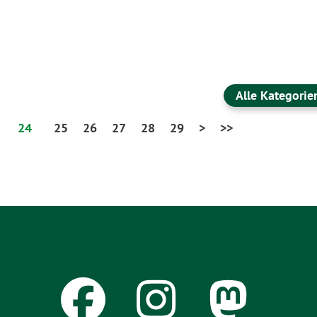
Alle Kategorie
24
25
26
27
28
29
>
>>