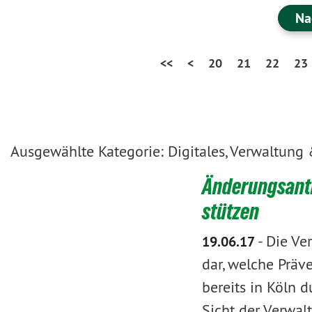
Na
<<
<
20
21
22
23
Ausgewählte Kategorie: Digitales, Verwaltung
Änderungsantra
stützen
-
Die Ve
19.06.17
dar, welche Prä
bereits in Köln
Sicht der Verwalt