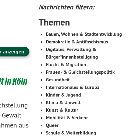
Nachrichten filtern:
Themen
Bauen, Wohnen & Stadtentwicklung
Demokratie & Antifaschismus
Digitales, Verwaltung &
n anzeigen
Bürger*innenbeteiligung
Flucht & Migration
Frauen- & Gleichstellungspolitik
 in Köln
Gesundheit
Internationales & Europa
Kinder & Jugend
Klima & Umwelt
chstellung
Kunst & Kultur
 Gewalt
Mobilität & Verkehr
nahmen aus
Queer
Schule & Weiterbildung