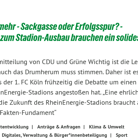
mehr - Sackgasse oder Erfolgsspur? -
zum Stadion-Ausbau brauchen ein solide
mitteilung von CDU und Grüne Wichtig ist die Le
 auch das Drumherum muss stimmen. Daher ist es
s der 1. FC Köln frühzeitig die Debatte um einen
Energie-Stadions angestoßen hat. „Eine ehrlic
die Zukunft des RheinEnergie-Stadions braucht 
s Fakten-Fundament“
tentwicklung
|
Anträge & Anfragen
|
Klima & Umwelt
Digitales, Verwaltung & Bürger*innenbeteiligung
|
Sport