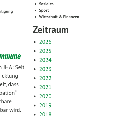
Soziales
Sport
iligung
Wirtschaft & Finanzen
Zeitraum
2026
2025
Kommune
2024
 JHA: Seit
2023
wicklung
2022
it, dass
2021
pation“
2020
rbare
2019
bar wird.
2018