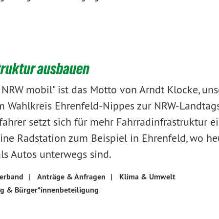
truktur ausbauen
 NRW mobil" ist das Motto von Arndt Klocke, un
im Wahlkreis Ehrenfeld-Nippes zur NRW-Landtag
ahrer setzt sich für mehr Fahrradinfrastruktur ei
eine Radstation zum Beispiel in Ehrenfeld, wo h
ls Autos unterwegs sind.
verband
|
Anträge & Anfragen
|
Klima & Umwelt
ng & Bürger*innenbeteiligung