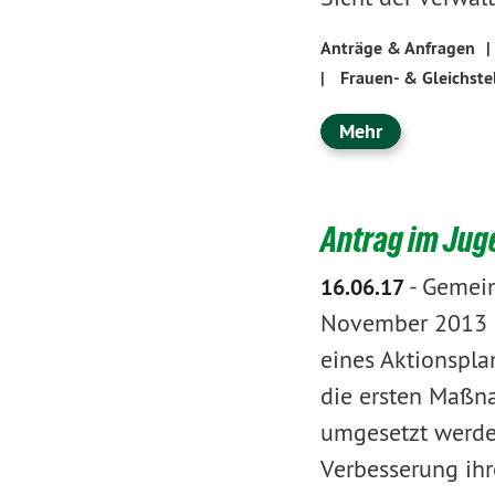
Anträge & Anfragen
|
|
Frauen- & Gleichste
Mehr
Antrag im Jug
-
Gemein
16.06.17
November 2013 be
eines Aktionspla
die ersten Maßna
umgesetzt werden
Verbesserung ihr