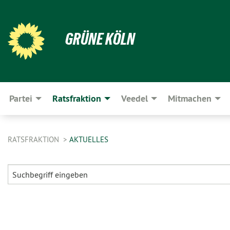
GRÜNE KÖLN
Partei
Ratsfraktion
Veedel
Mitmachen
RATSFRAKTION
AKTUELLES