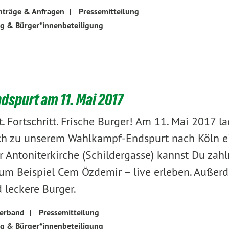
nträge & Anfragen
|
Pressemitteilung
ng & Bürger*innenbeteiligung
spurt am 11. Mai 2017
t. Fortschritt. Frische Burger! Am 11. Mai 2017 l
ch zu unserem Wahlkampf-Endspurt nach Köln ei
r Antoniterkirche (Schildergasse) kannst Du zahl
um Beispiel Cem Özdemir – live erleben. Außer
 leckere Burger.
verband
|
Pressemitteilung
ng & Bürger*innenbeteiligung