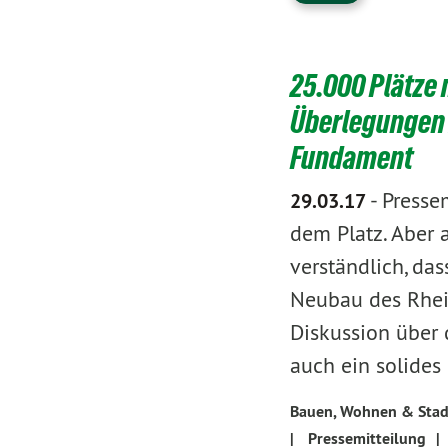
25.000 Plätze 
Überlegungen 
Fundament
-
Presse
29.03.17
dem Platz. Aber
verständlich, das
Neubau des Rhein
Diskussion über 
auch ein solide
Bauen, Wohnen & Stad
|
Pressemitteilung
|