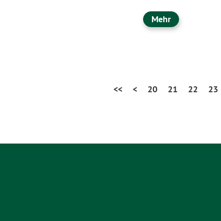
Mehr
<<
<
20
21
22
23