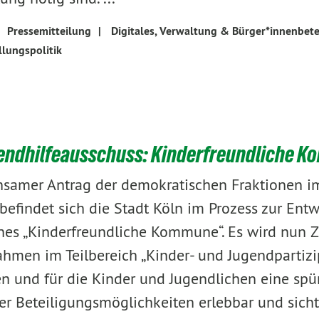
Pressemitteilung
|
Digitales, Verwaltung & Bürger*innenbete
llungspolitik
endhilfeausschuss: Kinderfreundliche 
samer Antrag der demokratischen Fraktionen im
findet sich die Stadt Köln im Prozess zur Ent
nes „Kinderfreundliche Kommune“. Es wird nun Ze
hmen im Teilbereich „Kinder- und Jugendpartizi
 und für die Kinder und Jugendlichen eine spü
er Beteiligungsmöglichkeiten erlebbar und sicht