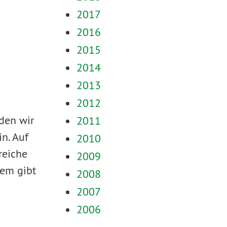
2017
2016
2015
2014
2013
2012
aden wir
2011
n. Auf
2010
reiche
2009
dem gibt
2008
2007
2006