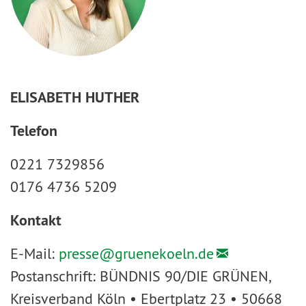
ELISABETH HUTHER
Telefon
0221 7329856
0176 4736 5209
Kontakt
E-Mail:
presse@
gruenekoeln.de
Postanschrift: BÜNDNIS 90/DIE GRÜNEN,
Kreisverband Köln • Ebertplatz 23 • 50668