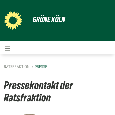
GRÜNE KÖLN
RATSFRAKTION
PRESSE
Pressekontakt der
Ratsfraktion