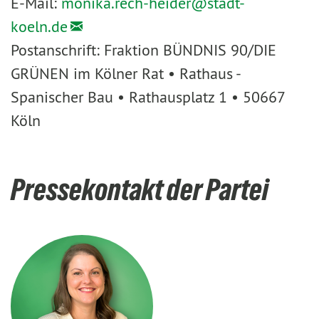
E-Mail:
monika.rech-heider@
stadt-
koeln.de
Postanschrift: Fraktion BÜNDNIS 90/DIE
GRÜNEN im Kölner Rat • Rathaus -
Spanischer Bau • Rathausplatz 1 • 50667
Köln
Pressekontakt der Partei