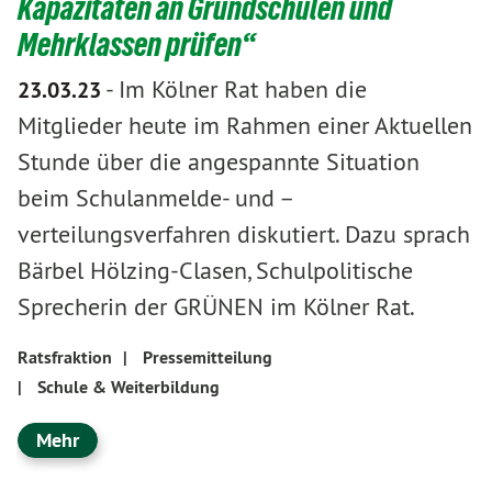
Kapazitäten an Grundschulen und
Mehrklassen prüfen“
-
Im Kölner Rat haben die
23.03.23
Mitglieder heute im Rahmen einer Aktuellen
Stunde über die angespannte Situation
beim Schulanmelde- und –
verteilungsverfahren diskutiert. Dazu sprach
Bärbel Hölzing-Clasen, Schulpolitische
Sprecherin der GRÜNEN im Kölner Rat.
Ratsfraktion
|
Pressemitteilung
|
Schule & Weiterbildung
Mehr