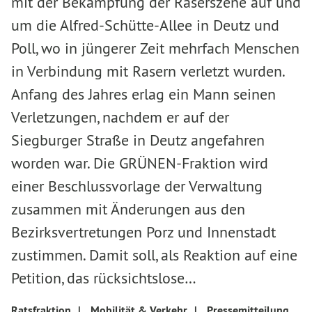
mit der Bekämpfung der Raserszene auf und
um die Alfred-Schütte-Allee in Deutz und
Poll, wo in jüngerer Zeit mehrfach Menschen
in Verbindung mit Rasern verletzt wurden.
Anfang des Jahres erlag ein Mann seinen
Verletzungen, nachdem er auf der
Siegburger Straße in Deutz angefahren
worden war. Die GRÜNEN-Fraktion wird
einer Beschlussvorlage der Verwaltung
zusammen mit Änderungen aus den
Bezirksvertretungen Porz und Innenstadt
zustimmen. Damit soll, als Reaktion auf eine
Petition, das rücksichtslose…
Ratsfraktion
|
Mobilität & Verkehr
|
Pressemitteilung