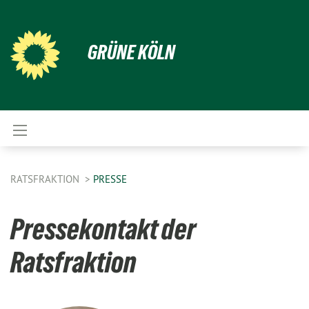
GRÜNE KÖLN
RATSFRAKTION
PRESSE
Pressekontakt der
Ratsfraktion