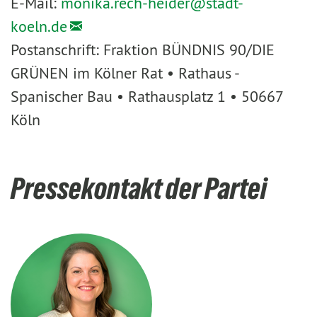
E-Mail:
monika.rech-heider@
stadt-
koeln.de
Postanschrift: Fraktion BÜNDNIS 90/DIE
GRÜNEN im Kölner Rat • Rathaus -
Spanischer Bau • Rathausplatz 1 • 50667
Köln
Pressekontakt der Partei