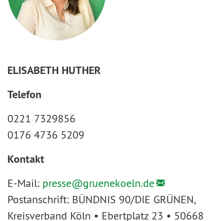
ELISABETH HUTHER
Telefon
0221 7329856
0176 4736 5209
Kontakt
E-Mail:
presse@
gruenekoeln.de
Postanschrift: BÜNDNIS 90/DIE GRÜNEN,
Kreisverband Köln • Ebertplatz 23 • 50668