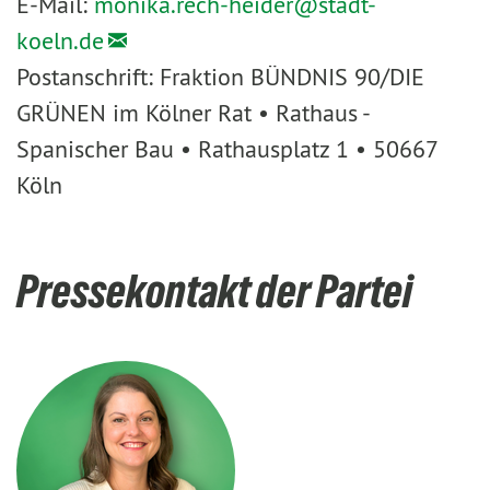
E-Mail:
monika.rech-heider@
stadt-
koeln.de
Postanschrift: Fraktion BÜNDNIS 90/DIE
GRÜNEN im Kölner Rat • Rathaus -
Spanischer Bau • Rathausplatz 1 • 50667
Köln
Pressekontakt der Partei