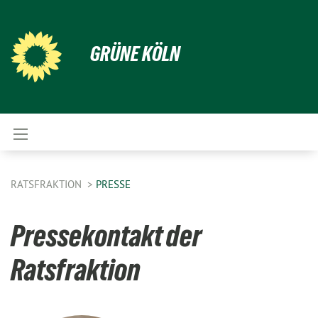
GRÜNE KÖLN
RATSFRAKTION
PRESSE
Pressekontakt der
Ratsfraktion