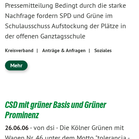
Pressemitteilung Bedingt durch die starke
Nachfrage fordern SPD und Grüne im
Schulausschuss Aufstockung der Plätze in
der offenen Ganztagsschule
Kreisverband
|
Anträge & Anfragen
|
Soziales
Mehr
CSD mit grüner Basis und Grüner
Prominenz
-
von dsi
-
Die Kölner Grünen mit
26.06.06
Wagen Nr. 46 unter dem Motto "tolerancja -