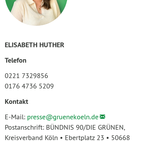
ELISABETH HUTHER
Telefon
0221 7329856
0176 4736 5209
Kontakt
E-Mail:
presse@
gruenekoeln.de
Postanschrift: BÜNDNIS 90/DIE GRÜNEN,
Kreisverband Köln • Ebertplatz 23 • 50668