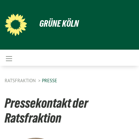
GRÜNE KÖLN
RATSFRAKTION
PRESSE
Pressekontakt der
Ratsfraktion