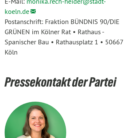
E-Mail:
monika.rech-heider@
stadt-
koeln.de
Postanschrift: Fraktion BÜNDNIS 90/DIE
GRÜNEN im Kölner Rat • Rathaus -
Spanischer Bau • Rathausplatz 1 • 50667
Köln
Pressekontakt der Partei