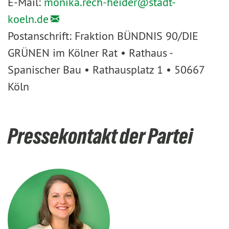
E-Mail:
monika.rech-heider@
stadt-
koeln.de
Postanschrift: Fraktion BÜNDNIS 90/DIE
GRÜNEN im Kölner Rat • Rathaus -
Spanischer Bau • Rathausplatz 1 • 50667
Köln
Pressekontakt der Partei