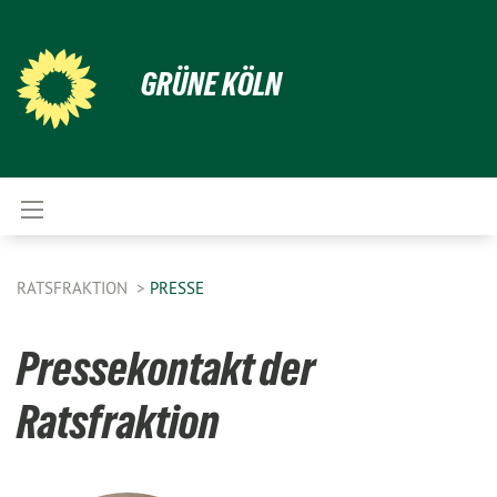
GRÜNE KÖLN
RATSFRAKTION
PRESSE
Pressekontakt der
Ratsfraktion