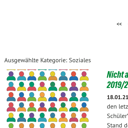
<<
Ausgewählte Kategorie: Soziales
Nicht 
2019/
18.01.2
den letz
Schüler
Stand d