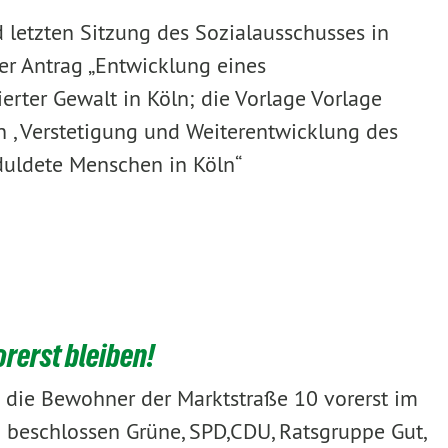
 letzten Sitzung des Sozialausschusses in
er Antrag „Entwicklung eines
erter Gewalt in Köln; die Vorlage Vorlage
 , Verstetigung und Weiterentwicklung des
duldete Menschen in Köln“
rerst bleiben!
ss die Bewohner der Marktstraße 10 vorerst im
 beschlossen Grüne, SPD,CDU, Ratsgruppe Gut,