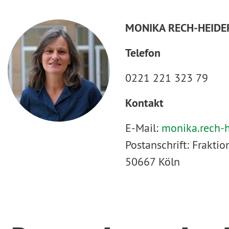
MONIKA RECH-HEIDE
Telefon
0221 221 323 79
Kontakt
E-Mail:
monika.rech-
Postanschrift: Frakt
50667 Köln