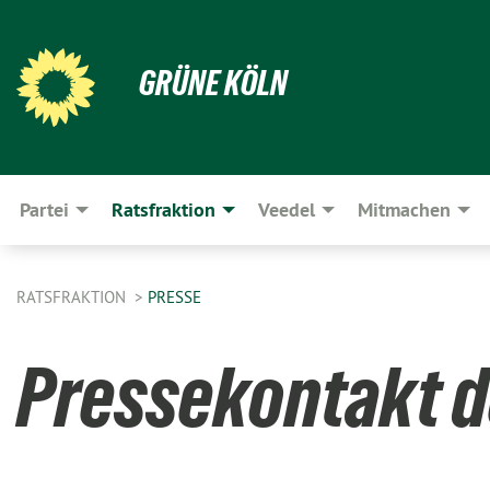
GRÜNE KÖLN
Partei
Ratsfraktion
Veedel
Mitmachen
RATSFRAKTION
PRESSE
Pressekontakt d