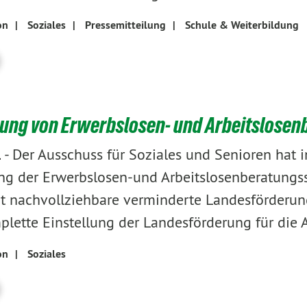
on
|
Soziales
|
Pressemitteilung
|
Schule & Weiterbildung
ung von Erwerbslosen- und Arbeitslosenb
-
Der Ausschuss für Soziales und Senioren hat i
1
ng der Erwerbslosen-und Arbeitslosenberatungsst
ht nachvollziehbare verminderte Landesförderun
plette Einstellung der Landesförderung für die 
on
|
Soziales