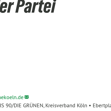
er Partei
nekoeln.de
IS 90/DIE GRÜNEN, Kreisverband Köln • Ebertpl