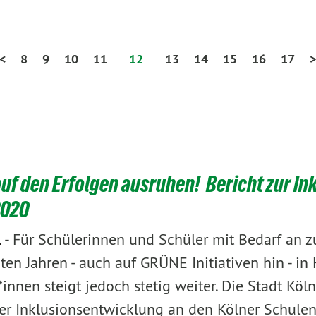
<
8
9
10
11
12
13
14
15
16
17
>
auf den Erfolgen ausruhen! Bericht zur I
2020
-
Für Schülerinnen und Schüler mit Bedarf an zu
1
ten Jahren - auch auf GRÜNE Initiativen hin - in 
*innen steigt jedoch stetig weiter. Die Stadt Kö
er Inklusionsentwicklung an den Kölner Schulen 