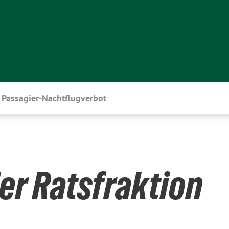
Passagier-Nachtflugverbot
er Ratsfraktion