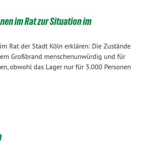
en im Rat zur Situation im
im Rat der Stadt Köln erklären: Die Zustände
r dem Großbrand menschenunwürdig und für
en, obwohl das Lager nur für 3.000 Personen
020