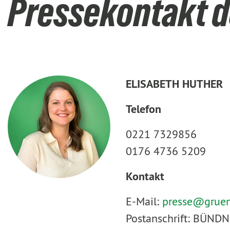
Pressekontakt d
ELISABETH HUTHER
Telefon
0221 7329856
0176 4736 5209
Kontakt
E-Mail:
presse@
grue
Postanschrift: BÜNDN