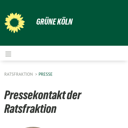
GRÜNE KÖLN
RATSFRAKTION
PRESSE
Pressekontakt der
Ratsfraktion