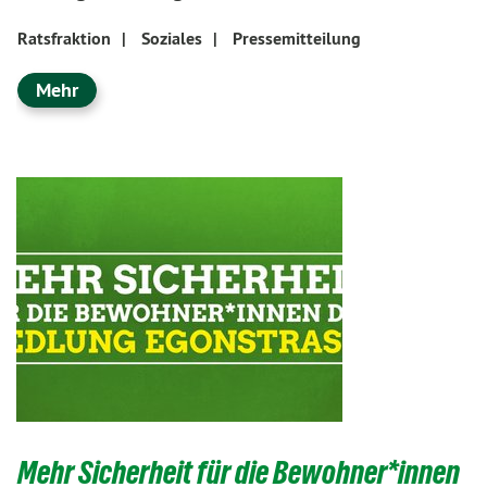
Ratsfraktion
|
Soziales
|
Pressemitteilung
Mehr
Mehr Sicherheit für die Bewohner*innen