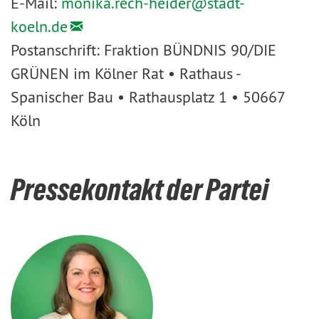
E-Mail:
monika.rech-heider@
stadt-
koeln.de
Postanschrift: Fraktion BÜNDNIS 90/DIE
GRÜNEN im Kölner Rat • Rathaus -
Spanischer Bau • Rathausplatz 1 • 50667
Köln
Pressekontakt der Partei