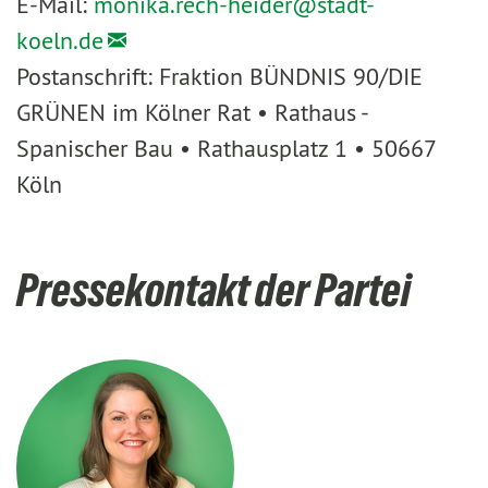
E-Mail:
monika.rech-heider@
stadt-
koeln.de
Postanschrift: Fraktion BÜNDNIS 90/DIE
GRÜNEN im Kölner Rat • Rathaus -
Spanischer Bau • Rathausplatz 1 • 50667
Köln
Pressekontakt der Partei