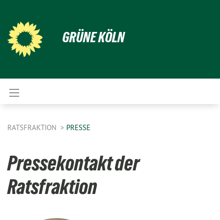
GRÜNE KÖLN
RATSFRAKTION
PRESSE
Pressekontakt der
Ratsfraktion