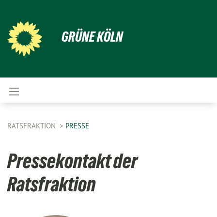
GRÜNE KÖLN
RATSFRAKTION
PRESSE
Pressekontakt der
Ratsfraktion