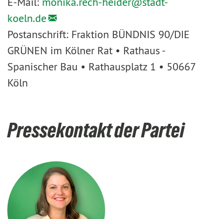
E-Mail:
monika.rech-heider@
stadt-
koeln.de
Postanschrift: Fraktion BÜNDNIS 90/DIE
GRÜNEN im Kölner Rat • Rathaus -
Spanischer Bau • Rathausplatz 1 • 50667
Köln
Pressekontakt der Partei