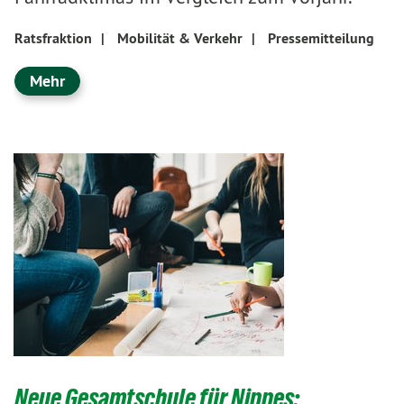
Ratsfraktion
|
Mobilität & Verkehr
|
Pressemitteilung
Mehr
Neue Gesamtschule für Nippes: