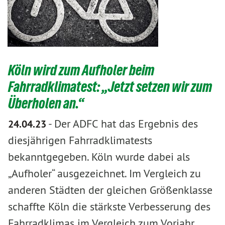
Köln wird zum Aufholer beim
Fahrradklimatest: „Jetzt setzen wir zum
Überholen an.“
-
Der ADFC hat das Ergebnis des
24.04.23
diesjährigen Fahrradklimatests
bekanntgegeben. Köln wurde dabei als
„Aufholer“ ausgezeichnet. Im Vergleich zu
anderen Städten der gleichen Größenklasse
schaffte Köln die stärkste Verbesserung des
Fahrradklimas im Vergleich zum Vorjahr.