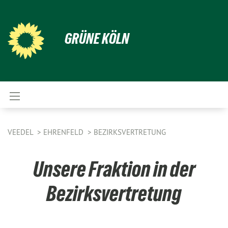
GRÜNE KÖLN
VEEDEL
EHRENFELD
BEZIRKSVERTRETUNG
Unsere Fraktion in der
Bezirksvertretung