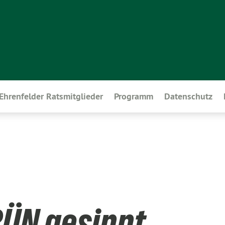
Ehrenfelder Ratsmitglieder
Programm
Datenschutz
RÜN gesinnt