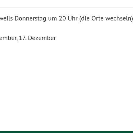
eweils Donnerstag um 20 Uhr (die Orte wechseln)
vember, 17. Dezember