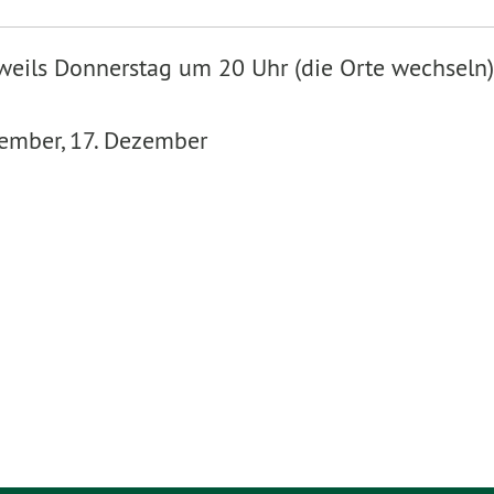
eweils Donnerstag um 20 Uhr (die Orte wechseln)
vember, 17. Dezember