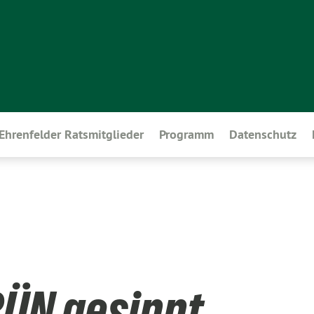
Ehrenfelder Ratsmitglieder
Programm
Datenschutz
RÜN gesinnt