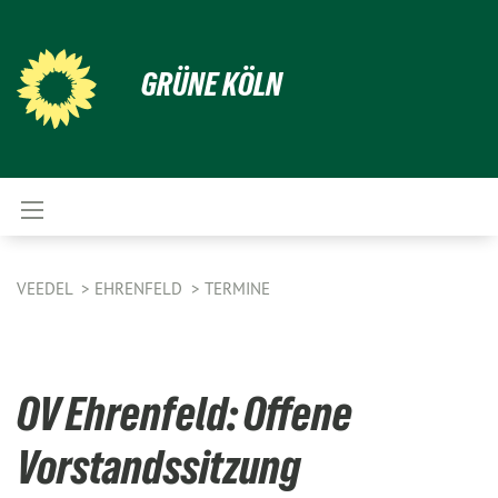
GRÜNE KÖLN
VEEDEL
EHRENFELD
TERMINE
OV Ehrenfeld: Offene
Vorstandssitzung