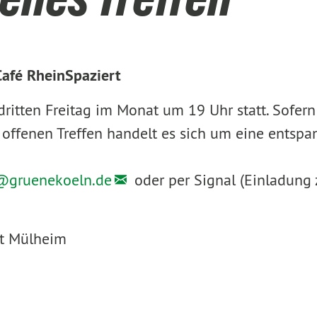
afé RheinSpaziert
dritten Freitag im Monat um 19 Uhr statt. Sofern
 offenen Treffen handelt es sich um eine entspa
@
gruenekoeln.de
oder per Signal (Einladung 
rt Mülheim