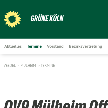
GRÜNE KÖLN
Aktuelles
Termine
Vorstand
Bezirksvertretung
VEEDEL
MÜLHEIM
TERMINE
OV9 Mülheim Off