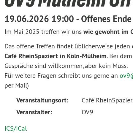
19.06.2026 19:00 - Offenes Ende
Im Mai 2025 treffen wir uns
wie gewohnt im C
Das offene Treffen findet üblicherweise jeden 
Café RheinSpaziert in Köln-Mülheim
. Bei dem
Gespräche sind willkommen, aber kein Muss.
Für weitere Fragen schreibt uns gerne an
ov9
per Mail)
Veranstaltungsort:
Café RheinSpazie
Veranstalter:
OV9
ICS/iCal