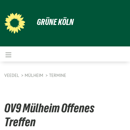
GRÜNE KÖLN
VEEDEL
MÜLHEIM
TERMINE
OV9 Mülheim Offenes
Treffen