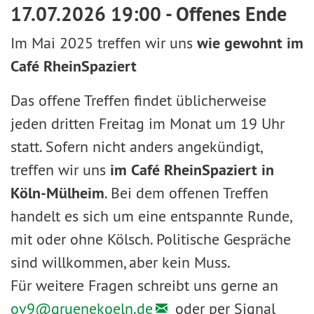
17.07.2026 19:00 - Offenes Ende
Im Mai 2025 treffen wir uns
wie gewohnt im
Café RheinSpaziert
Das offene Treffen findet üblicherweise
jeden dritten Freitag im Monat um 19 Uhr
statt. Sofern nicht anders angekündigt,
treffen wir uns
im Café RheinSpaziert in
Köln-Mülheim
. Bei dem offenen Treffen
handelt es sich um eine entspannte Runde,
mit oder ohne Kölsch. Politische Gespräche
sind willkommen, aber kein Muss.
Für weitere Fragen schreibt uns gerne an
ov9@
gruenekoeln.de
oder per Signal