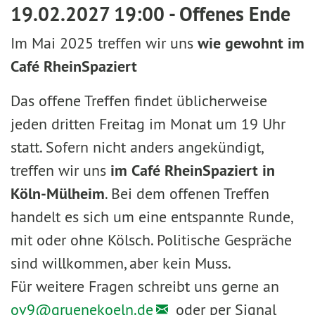
19.02.2027 19:00 - Offenes Ende
Im Mai 2025 treffen wir uns
wie gewohnt im
Café RheinSpaziert
Das offene Treffen findet üblicherweise
jeden dritten Freitag im Monat um 19 Uhr
statt. Sofern nicht anders angekündigt,
treffen wir uns
im Café RheinSpaziert in
Köln-Mülheim
. Bei dem offenen Treffen
handelt es sich um eine entspannte Runde,
mit oder ohne Kölsch. Politische Gespräche
sind willkommen, aber kein Muss.
Für weitere Fragen schreibt uns gerne an
ov9@
gruenekoeln.de
oder per Signal