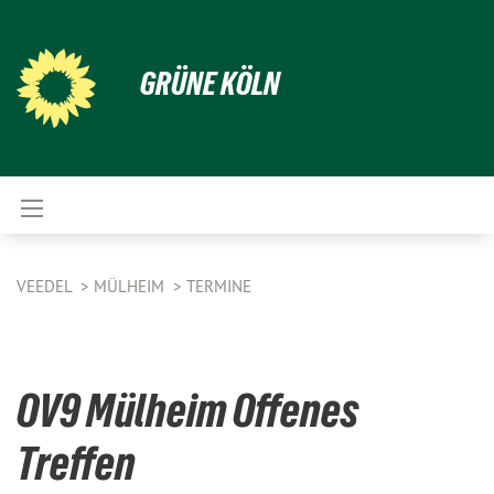
GRÜNE KÖLN
VEEDEL
MÜLHEIM
TERMINE
OV9 Mülheim Offenes
Treffen