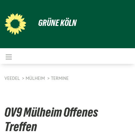
GRÜNE KÖLN
VEEDEL
MÜLHEIM
TERMINE
OV9 Mülheim Offenes
Treffen