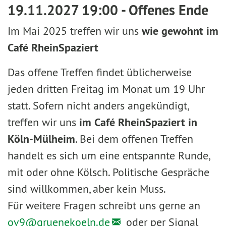
19.11.2027 19:00 - Offenes Ende
Im Mai 2025 treffen wir uns
wie gewohnt im
Café RheinSpaziert
Das offene Treffen findet üblicherweise
jeden dritten Freitag im Monat um 19 Uhr
statt. Sofern nicht anders angekündigt,
treffen wir uns
im Café RheinSpaziert in
Köln-Mülheim
. Bei dem offenen Treffen
handelt es sich um eine entspannte Runde,
mit oder ohne Kölsch. Politische Gespräche
sind willkommen, aber kein Muss.
Für weitere Fragen schreibt uns gerne an
ov9@
gruenekoeln.de
oder per Signal