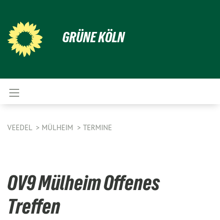
GRÜNE KÖLN
VEEDEL
MÜLHEIM
TERMINE
OV9 Mülheim Offenes
Treffen