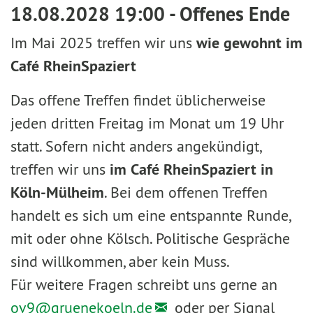
18.08.2028 19:00 - Offenes Ende
Im Mai 2025 treffen wir uns
wie gewohnt im
Café RheinSpaziert
Das offene Treffen findet üblicherweise
jeden dritten Freitag im Monat um 19 Uhr
statt. Sofern nicht anders angekündigt,
treffen wir uns
im Café RheinSpaziert in
Köln-Mülheim
. Bei dem offenen Treffen
handelt es sich um eine entspannte Runde,
mit oder ohne Kölsch. Politische Gespräche
sind willkommen, aber kein Muss.
Für weitere Fragen schreibt uns gerne an
ov9@
gruenekoeln.de
oder per Signal