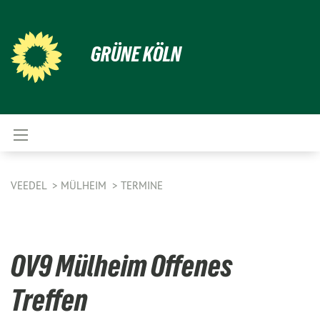
GRÜNE KÖLN
VEEDEL
MÜLHEIM
TERMINE
OV9 Mülheim Offenes
Treffen