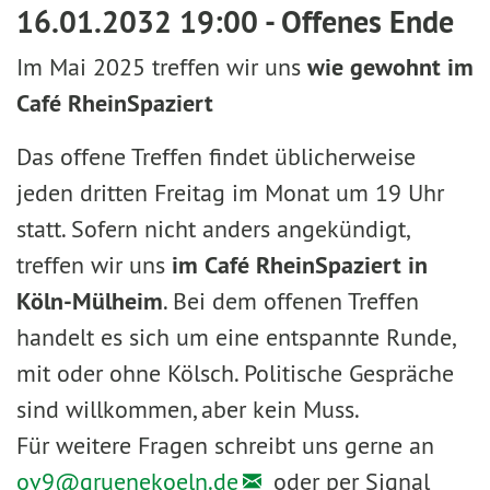
16.01.2032 19:00 - Offenes Ende
Im Mai 2025 treffen wir uns
wie gewohnt im
Café RheinSpaziert
Das offene Treffen findet üblicherweise
jeden dritten Freitag im Monat um 19 Uhr
statt. Sofern nicht anders angekündigt,
treffen wir uns
im Café RheinSpaziert in
Köln-Mülheim
. Bei dem offenen Treffen
handelt es sich um eine entspannte Runde,
mit oder ohne Kölsch. Politische Gespräche
sind willkommen, aber kein Muss.
Für weitere Fragen schreibt uns gerne an
ov9@
gruenekoeln.de
oder per Signal