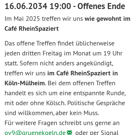
16.06.2034 19:00 - Offenes Ende
Im Mai 2025 treffen wir uns
wie gewohnt im
Café RheinSpaziert
Das offene Treffen findet üblicherweise
jeden dritten Freitag im Monat um 19 Uhr
statt. Sofern nicht anders angekündigt,
treffen wir uns
im Café RheinSpaziert in
Köln-Mülheim
. Bei dem offenen Treffen
handelt es sich um eine entspannte Runde,
mit oder ohne Kölsch. Politische Gespräche
sind willkommen, aber kein Muss.
Für weitere Fragen schreibt uns gerne an
ov9@
gruenekoeln.de
oder per Signal