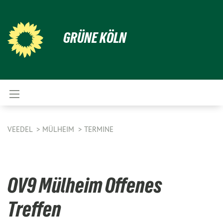
GRÜNE KÖLN
VEEDEL
MÜLHEIM
TERMINE
OV9 Mülheim Offenes
Treffen