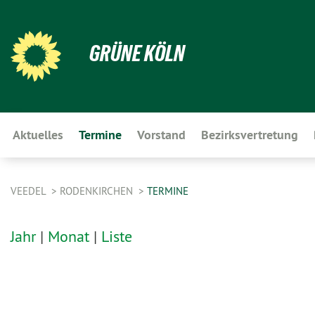
GRÜNE KÖLN
Aktuelles
Termine
Vorstand
Bezirksvertretung
VEEDEL
RODENKIRCHEN
TERMINE
Jahr
|
Monat
|
Liste