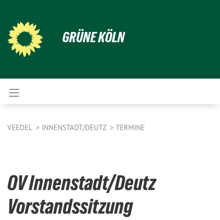
GRÜNE KÖLN
VEEDEL
INNENSTADT/DEUTZ
TERMINE
OV Innenstadt/Deutz
Vorstandssitzung