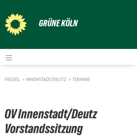
GRÜNE KÖLN
VEEDEL
INNENSTADT/DEUTZ
TERMINE
OV Innenstadt/Deutz
Vorstandssitzung