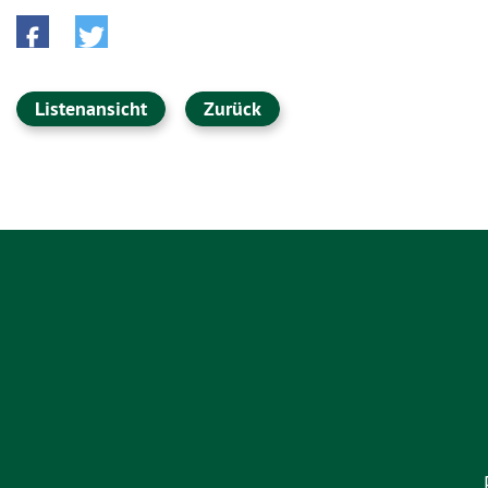
Listenansicht
Zurück