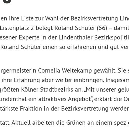
 ihre Liste zur Wahl der Bezirksvertretung Linde
istenplatz 2 belegt Roland Schüler (66) – damit 
esener Experte in der Lindenthaler Bezirkspolitik
t Roland Schüler einen so erfahrenen und gut ve
rgermeisterin Cornelia Weitekamp gewählt. Sie 
l ihre Erfahrung aber weiter einbringen. Insges
rößten Kölner Stadtbezirks an. „Mit unserer g
ndenthal ein attraktives Angebot“, erklärt die O
ärkste Fraktion in der Bezirksvertretung werden
tt. Aktuell arbeiten die Grünen an einem spezie