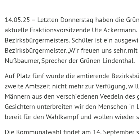
14.05.25 –
Letzten Donnerstag haben die Grünen
aktuelle Fraktionsvorsitzende Ute Ackermann. L
Bezirksbürgermeisters. Schüler ist ein ausgewi
Bezirksbürgermeister. „Wir freuen uns sehr, mi
Nußbaumer, Sprecher der Grünen Lindenthal.
Auf Platz fünf wurde die amtierende Bezirksbü
zweite Amtszeit nicht mehr zur Verfügung, wil
Männern aus den verschiedenen Veedeln des g
Gesichtern unterbreiten wir den Menschen in Li
bereit für den Wahlkampf und wollen wieder st
Die Kommunalwahl findet am 14. September sta