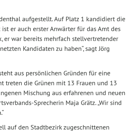
nthal aufgestellt. Auf Platz 1 kandidiert die
ist er auch erster Anwärter für das Amt des
, er war bereits mehrfach stellvertretender
rnetzten Kandidaten zu haben“, sagt Jörg
steht aus persönlichen Gründen für eine
amt treten die Grünen mit 13 Frauen und 13
elungenen Mischung aus erfahrenen und neuen
rtsverbands-Sprecherin Maja Grätz. „Wir sind
.“
ll auf den Stadtbezirk zugeschnittenen