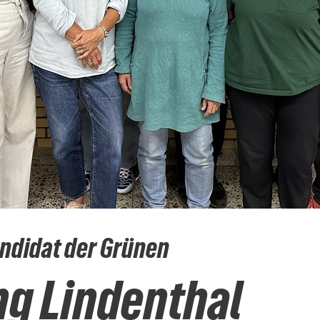
ndidat der Grünen
ng Lindenthal