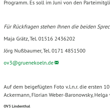
Programm. Es soll im Juni von den Parteimitg
Für Rückfragen stehen Ihnen die beiden Sprec
Maja Grätz, Tel. 01516 2436202
Jörg Nußbaumer, Tel. 0171 4851500
ov3@
gruenekoeln.de
Auf dem beigefügten Foto v.l.n.r. die ersten 
Ackermann, Florian Weber-Baronowsky, Helga 
OV3 Lindenthal