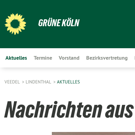
GRÜNE KÖLN
Aktuelles
Termine
Vorstand
Bezirksvertretung
VEEDEL
LINDENTHAL
AKTUELLES
Nachrichten aus