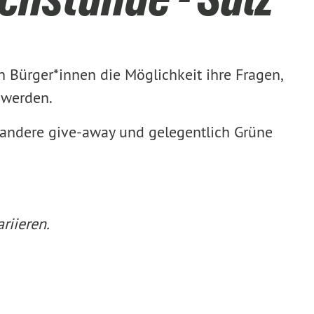
n Bürger*innen die Möglichkeit ihre Fragen,
uwerden.
r andere give-away und gelegentlich Grüne
riieren.