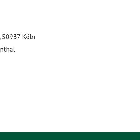
, 50937 Köln
nthal