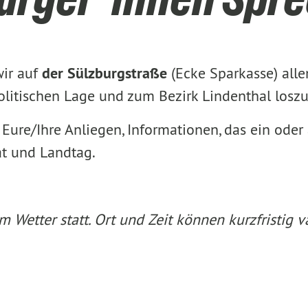
wir auf
der Sülzburgstraße
(Ecke Sparkasse) alle
politischen Lage und zum Bezirk Lindenthal losz
Eure/Ihre Anliegen, Informationen, das ein ode
at und Landtag.
 Wetter statt. Ort und Zeit können kurzfristig va