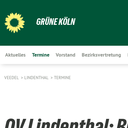
GRÜNE KÖLN
Aktuelles
Termine
Vorstand
Bezirksvertretung
VEEDEL
LINDENTHAL
TERMINE
OV Lindenthal: 