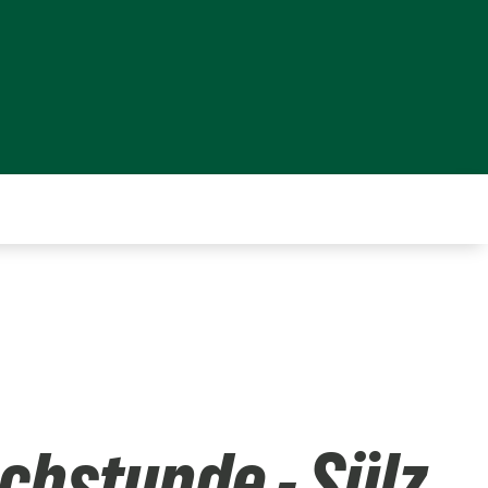
chstunde - Sülz