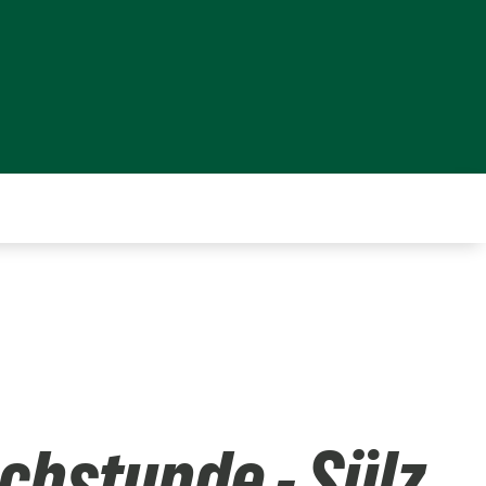
chstunde - Sülz