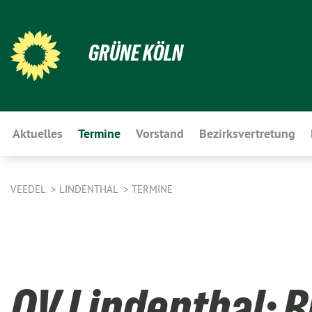
GRÜNE KÖLN
Aktuelles
Termine
Vorstand
Bezirksvertretung
VEEDEL
LINDENTHAL
TERMINE
OV Lindenthal: 