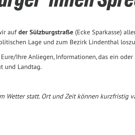
wir auf
der Sülzburgstraße
(Ecke Sparkasse) alle
politischen Lage und zum Bezirk Lindenthal losz
Eure/Ihre Anliegen, Informationen, das ein ode
at und Landtag.
 Wetter statt. Ort und Zeit können kurzfristig va