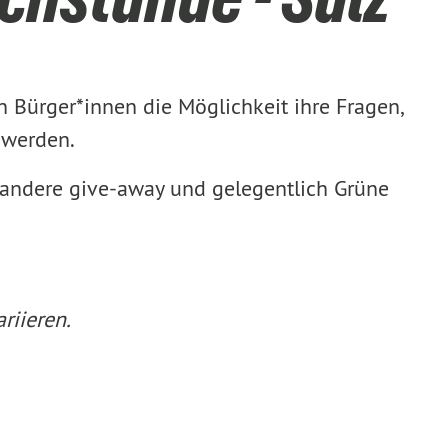
n Bürger*innen die Möglichkeit ihre Fragen,
uwerden.
r andere give-away und gelegentlich Grüne
riieren.