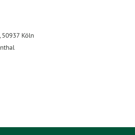
, 50937 Köln
nthal