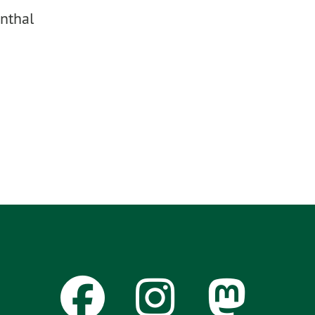
nthal