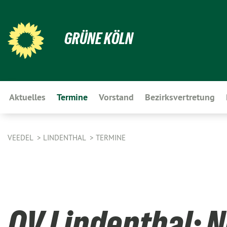
GRÜNE KÖLN
Aktuelles
Termine
Vorstand
Bezirksvertretung
VEEDEL
LINDENTHAL
TERMINE
OV Lindenthal: 