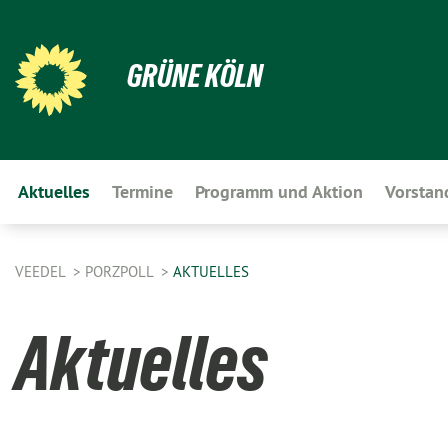
GRÜNE KÖLN
Aktuelles
Termine
Programm und Aktion
Vorstan
VEEDEL
PORZPOLL
AKTUELLES
Aktuelles