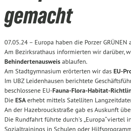
gemacht
07.05.24 –
Europa haben die Porzer GRÜNEN au
Am Bezirksrathaus informierten wir darüber, 
Behindertenausweis
ablaufen.
Am Stadtgymnasium erörterten wir das
EU-P
Im UBZ Leidenhausen berichtete Geschäftsführ
beschlossene EU-
Fauna-Flora-Habitat-Richtli
Die
ESA
erhebt mittels Satelliten Langzeitdate
An der Hazebrouckstraße gab es Auskunft übe
Die Rundfahrt führte durch's „Europa“viertel
Sozialtrainings in Schulen oder Hilfsprogramm