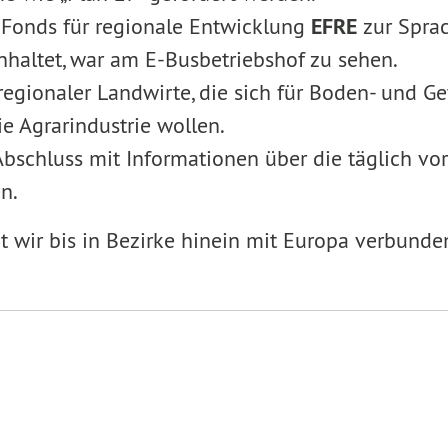
 Fonds für regionale Entwicklung
EFRE
zur Spra
nhaltet, war am E-Busbetriebshof zu sehen.
gionaler Landwirte, die sich für Boden- und Gew
ie Agrarindustrie wollen.
Abschluss mit Informationen über die täglich vo
n.
it wir bis in Bezirke hinein mit Europa verbunde