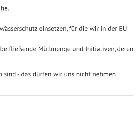
che.
ässerschutz einsetzen, für die wir in der EU
rbeifließende Müllmenge und Initiativen, deren
n sind - das dürfen wir uns nicht nehmen