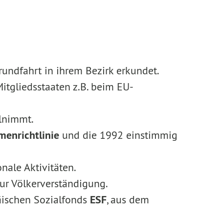
undfahrt in ihrem Bezirk erkundet.
itgliedsstaaten z.B. beim EU-
ilnimmt.
enrichtlinie
und die 1992 einstimmig
nale Aktivitäten.
ur Völkerverständigung.
päischen Sozialfonds
ESF
, aus dem