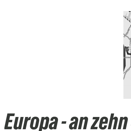
Europa - an zehn