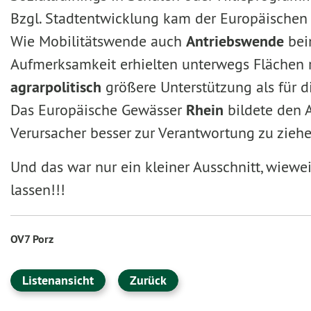
Bzgl. Stadtentwicklung kam der Europäischen
Wie Mobilitätswende auch
Antriebswende
bei
Aufmerksamkeit erhielten unterwegs Flächen re
agrarpolitisch
größere Unterstützung als für d
Das Europäische Gewässer
Rhein
bildete den 
Verursacher besser zur Verantwortung zu ziehe
Und das war nur ein kleiner Ausschnitt, wiewe
lassen!!!
OV7 Porz
Listenansicht
Zurück