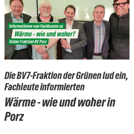
Die BV7-Fraktion der Grünen lud ein,
Fachleute informierten
Wärme - wie und woher in
Porz