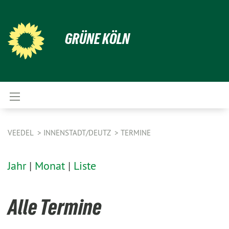
GRÜNE KÖLN
VEEDEL
INNENSTADT/DEUTZ
TERMINE
Jahr
|
Monat
|
Liste
Alle Termine