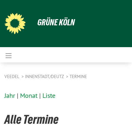
GRÜNE KÖLN
VEEDEL
INNENSTADT/DEUTZ
TERMINE
Jahr
|
Monat
|
Liste
Alle Termine