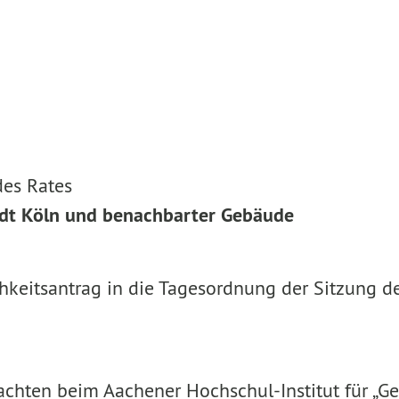
des Rates
tadt Köln und benachbarter Gebäude
lichkeitsantrag in die Tagesordnung der Sitzung
tachten beim Aachener Hochschul-Institut für „