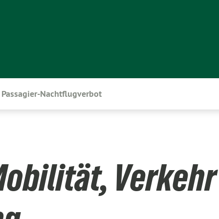
Passagier-Nachtflugverbot
obilität, Verkehr