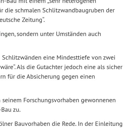
n-Bau mit einem „sehr heterogenen
für die schmalen Schlitzwandbaugruben der
eutsche Zeitung“.
bringen, sondern unter Umständen auch
 Schlitzwänden eine Mindesttiefe von zwei
re“. Als die Gutachter jedoch eine als sicher
rn für die Absicherung gegen einen
ie in seinem Forschungsvorhaben gewonnenen
-Bau zu.
Kölner Bauvorhaben die Rede. In der Einleitung