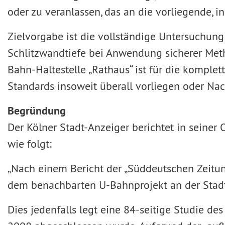
oder zu veranlassen, das an die vorliegende, i
Zielvorgabe ist die vollständige Untersuchung 
Schlitzwandtiefe bei Anwendung sicherer Meth
Bahn-Haltestelle „Rathaus“ ist für die komplet
Standards insoweit überall vorliegen oder Na
Begründung
Der Kölner Stadt-Anzeiger berichtet in seiner
wie folgt:
„Nach einem Bericht der „Süddeutschen Zeitu
dem benachbarten U-Bahnprojekt an der Stadt
Dies jedenfalls legt eine 84-seitige Studie d