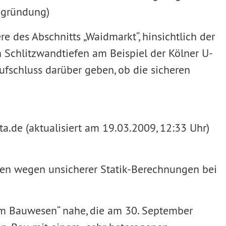
Begründung)
e des Abschnitts „Waidmarkt“, hinsichtlich der
 Schlitzwandtiefen am Beispiel der Kölner U-
Aufschluss darüber geben, ob die sicheren
a.de (aktualisiert am 19.03.2009, 12:33 Uhr)
en wegen unsicherer Statik-Berechnungen bei
k im Bauwesen“ nahe, die am 30. September