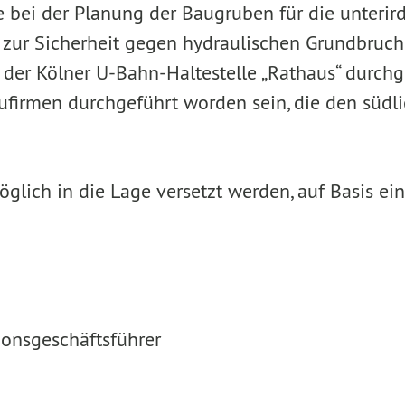
 die bei der Planung der Baugruben für die unte
 zur Sicherheit gegen hydraulischen Grundbruch
 der Kölner U-Bahn-Haltestelle „Rathaus“ durch
firmen durchgeführt worden sein, die den südli
stmöglich in die Lage versetzt werden, auf Basi
onsgeschäftsführer