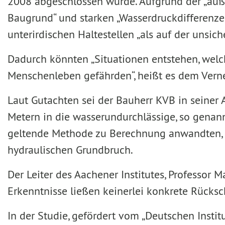
2008 abgeschlossen wurde. Aufgrund der „au
Baugrund“ und starken „Wasserdruckdifferenze
unterirdischen Haltestellen „als auf der unsich
Dadurch könnten „Situationen entstehen, welc
Menschenleben gefährden“, heißt es dem Vern
Laut Gutachten sei der Bauherr KVB in seiner
Metern in die wasserundurchlässige, so genann
geltende Methode zu Berechnung anwandten, k
hydraulischen Grundbruch.
Der Leiter des Aachener Institutes, Professo
Erkenntnisse ließen keinerlei konkrete Rücks
In der Studie, gefördert vom „Deutschen Instit