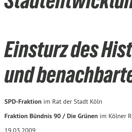
Stadtentwicklu
Einsturz des His
und benachbart
SPD-Fraktion
im Rat der Stadt Köln
Fraktion Bündnis 90 / Die Grünen
im Kölner R
19.03.2009