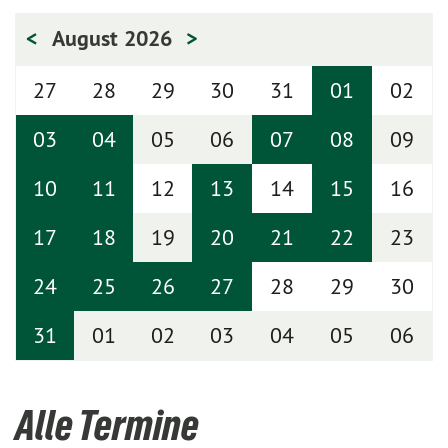
<
August 2026
>
27
28
29
30
31
01
02
03
04
05
06
07
08
09
10
11
12
13
14
15
16
17
18
19
20
21
22
23
24
25
26
27
28
29
30
31
01
02
03
04
05
06
Alle Termine