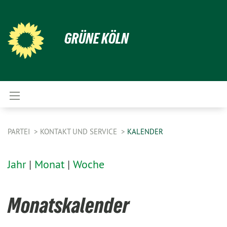
GRÜNE KÖLN
PARTEI
KONTAKT UND SERVICE
KALENDER
Jahr
|
Monat
|
Woche
Monatskalender