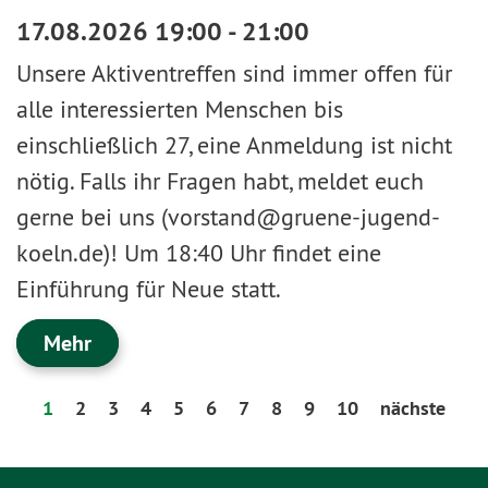
17.08.2026 19:00 - 21:00
Unsere Aktiventreffen sind immer offen für
alle interessierten Menschen bis
einschließlich 27, eine Anmeldung ist nicht
nötig. Falls ihr Fragen habt, meldet euch
gerne bei uns (vorstand@gruene-jugend-
koeln.de)! Um 18:40 Uhr findet eine
Einführung für Neue statt.
Mehr
1
2
3
4
5
6
7
8
9
10
nächste